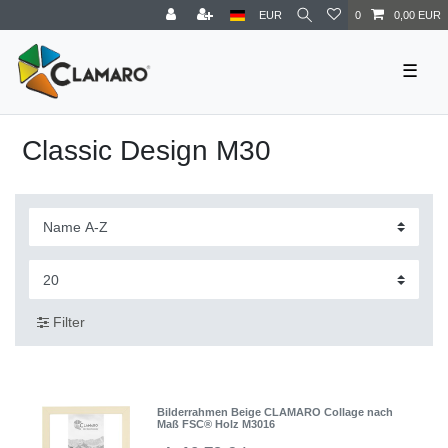
EUR
0
0,00 EUR
☰
Classic Design M30
Filter
Bilderrahmen Beige CLAMARO Collage nach
Maß FSC® Holz M3016