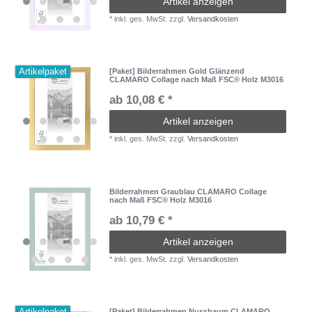
Artikel anzeigen
*
inkl. ges. MwSt.
zzgl.
Versandkosten
Artikelpaket
[Paket] Bilderrahmen Gold Glänzend
CLAMARO Collage nach Maß FSC® Holz M3016
ab 10,08 € *
Artikel anzeigen
*
inkl. ges. MwSt.
zzgl.
Versandkosten
Bilderrahmen Graublau CLAMARO Collage
nach Maß FSC® Holz M3016
ab 10,79 € *
Artikel anzeigen
*
inkl. ges. MwSt.
zzgl.
Versandkosten
Artikelpaket
[Paket] Bilderrahmen Nussbaum CLAMARO