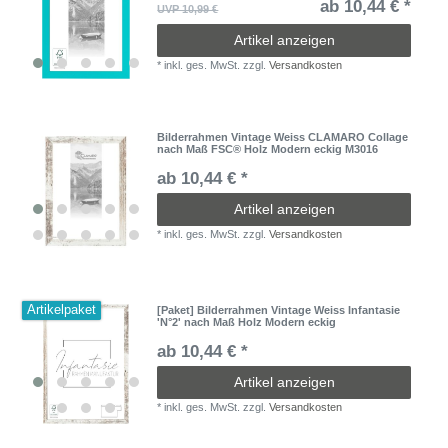
ab 10,44 € *
UVP 10,99 €
Artikel anzeigen
*
inkl. ges. MwSt.
zzgl.
Versandkosten
Bilderrahmen Vintage Weiss CLAMARO Collage
nach Maß FSC® Holz Modern eckig M3016
ab 10,44 € *
Artikel anzeigen
*
inkl. ges. MwSt.
zzgl.
Versandkosten
Artikelpaket
[Paket] Bilderrahmen Vintage Weiss Infantasie
'N°2' nach Maß Holz Modern eckig
ab 10,44 € *
Artikel anzeigen
*
inkl. ges. MwSt.
zzgl.
Versandkosten