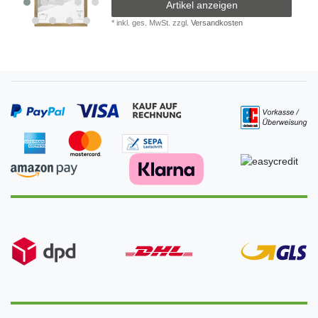
Artikel anzeigen
*
inkl. ges. MwSt.
zzgl.
Versandkosten