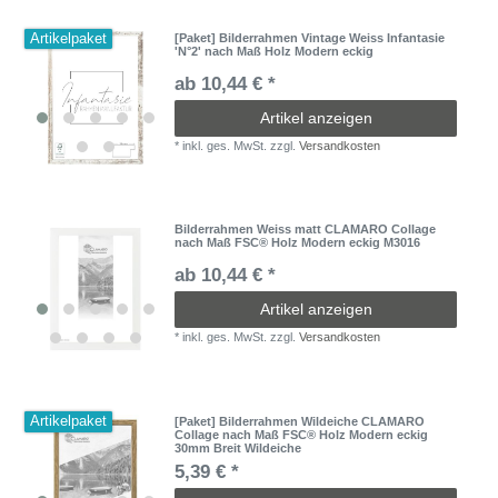
Artikelpaket
[Paket] Bilderrahmen Vintage Weiss Infantasie
'N°2' nach Maß Holz Modern eckig
ab 10,44 € *
Artikel anzeigen
*
inkl. ges. MwSt.
zzgl.
Versandkosten
Bilderrahmen Weiss matt CLAMARO Collage
nach Maß FSC® Holz Modern eckig M3016
ab 10,44 € *
Artikel anzeigen
*
inkl. ges. MwSt.
zzgl.
Versandkosten
Artikelpaket
[Paket] Bilderrahmen Wildeiche CLAMARO
Collage nach Maß FSC® Holz Modern eckig
30mm Breit Wildeiche
5,39 € *