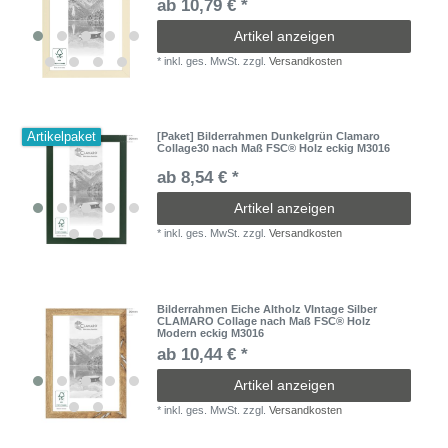
ab 10,79 € *
Artikel anzeigen
*
inkl. ges. MwSt.
zzgl.
Versandkosten
Artikelpaket
[Paket] Bilderrahmen Dunkelgrün Clamaro
Collage30 nach Maß FSC® Holz eckig M3016
ab 8,54 € *
Artikel anzeigen
*
inkl. ges. MwSt.
zzgl.
Versandkosten
Bilderrahmen Eiche Altholz VIntage Silber
CLAMARO Collage nach Maß FSC® Holz
Modern eckig M3016
ab 10,44 € *
Artikel anzeigen
*
inkl. ges. MwSt.
zzgl.
Versandkosten