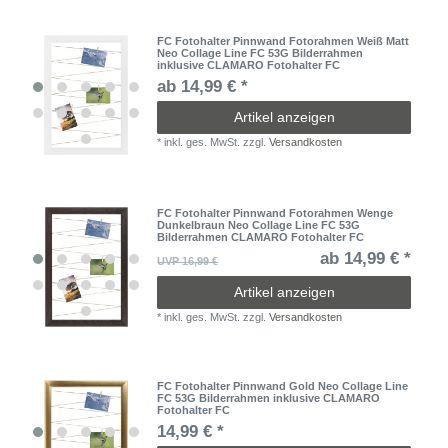
FC Fotohalter Pinnwand Fotorahmen Weiß Matt
Neo Collage Line FC 53G Bilderrahmen
inklusive CLAMARO Fotohalter FC
ab 14,99 € *
Artikel anzeigen
*
inkl. ges. MwSt.
zzgl.
Versandkosten
FC Fotohalter Pinnwand Fotorahmen Wenge
Dunkelbraun Neo Collage Line FC 53G
Bilderrahmen CLAMARO Fotohalter FC
ab 14,99 € *
UVP 16,99 €
Artikel anzeigen
*
inkl. ges. MwSt.
zzgl.
Versandkosten
FC Fotohalter Pinnwand Gold Neo Collage Line
FC 53G Bilderrahmen inklusive CLAMARO
Fotohalter FC
14,99 € *