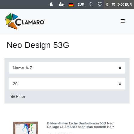
EUR
0
0,00 EUR
☰
Neo Design 53G
Filter
Bilderrahmen Eiche Dunkelbraun 53G Neo
Collage CLAMARO nach Maß modern Holz