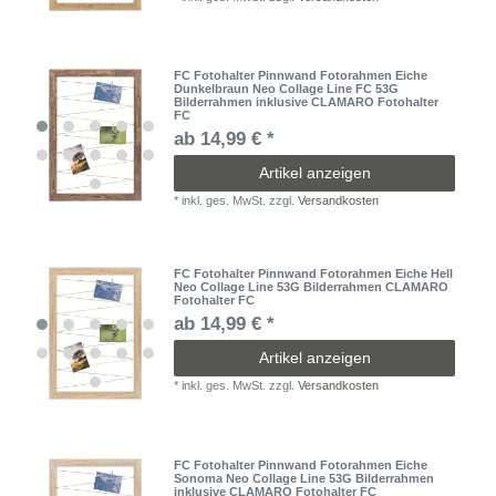
FC Fotohalter Pinnwand Fotorahmen Eiche
Dunkelbraun Neo Collage Line FC 53G
Bilderrahmen inklusive CLAMARO Fotohalter
FC
ab 14,99 € *
Artikel anzeigen
*
inkl. ges. MwSt.
zzgl.
Versandkosten
FC Fotohalter Pinnwand Fotorahmen Eiche Hell
Neo Collage Line 53G Bilderrahmen CLAMARO
Fotohalter FC
ab 14,99 € *
Artikel anzeigen
*
inkl. ges. MwSt.
zzgl.
Versandkosten
FC Fotohalter Pinnwand Fotorahmen Eiche
Sonoma Neo Collage Line 53G Bilderrahmen
inklusive CLAMARO Fotohalter FC