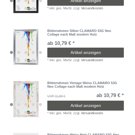
Artikel anzeigen
*
inkl. ges. MwSt.
zzgl.
Versandkosten
Bilderrahmen Silber CLAMARO 53G Neo
Collage nach Maß modern Holz
ab 10,79 € *
Artikel anzeigen
*
inkl. ges. MwSt.
zzgl.
Versandkosten
Bilderrahmen Vintage Weiss CLAMARO 53G
Neo Collage nach Maß modern Holz
ab 10,79 € *
UVP 11,99 €
Artikel anzeigen
*
inkl. ges. MwSt.
zzgl.
Versandkosten
Bilderrahmen Weiss Matt CLAMARO 53G Neo