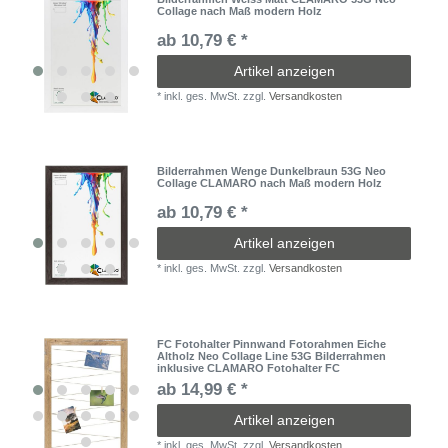
Collage nach Maß modern Holz
ab 10,79 € *
Artikel anzeigen
*
inkl. ges. MwSt.
zzgl.
Versandkosten
Bilderrahmen Wenge Dunkelbraun 53G Neo
Collage CLAMARO nach Maß modern Holz
ab 10,79 € *
Artikel anzeigen
*
inkl. ges. MwSt.
zzgl.
Versandkosten
FC Fotohalter Pinnwand Fotorahmen Eiche
Altholz Neo Collage Line 53G Bilderrahmen
inklusive CLAMARO Fotohalter FC
ab 14,99 € *
Artikel anzeigen
*
inkl. ges. MwSt.
zzgl.
Versandkosten