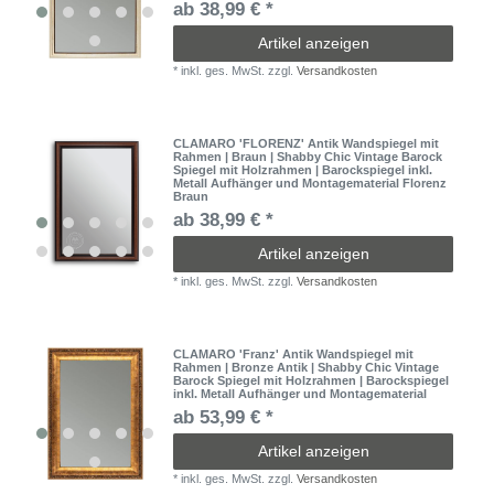
ab 38,99 € *
Artikel anzeigen
*
inkl. ges. MwSt.
zzgl.
Versandkosten
CLAMARO 'FLORENZ' Antik Wandspiegel mit
Rahmen | Braun | Shabby Chic Vintage Barock
Spiegel mit Holzrahmen | Barockspiegel inkl.
Metall Aufhänger und Montagematerial Florenz
Braun
ab 38,99 € *
Artikel anzeigen
*
inkl. ges. MwSt.
zzgl.
Versandkosten
CLAMARO 'Franz' Antik Wandspiegel mit
Rahmen | Bronze Antik | Shabby Chic Vintage
Barock Spiegel mit Holzrahmen | Barockspiegel
inkl. Metall Aufhänger und Montagematerial
ab 53,99 € *
Artikel anzeigen
*
inkl. ges. MwSt.
zzgl.
Versandkosten