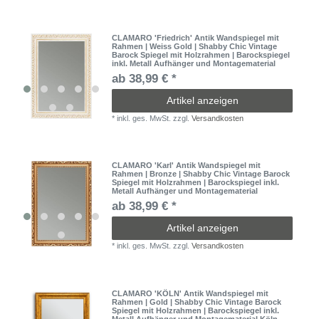
CLAMARO 'Friedrich' Antik Wandspiegel mit
Rahmen | Weiss Gold | Shabby Chic Vintage
Barock Spiegel mit Holzrahmen | Barockspiegel
inkl. Metall Aufhänger und Montagematerial
ab 38,99 € *
Artikel anzeigen
*
inkl. ges. MwSt.
zzgl.
Versandkosten
CLAMARO 'Karl' Antik Wandspiegel mit
Rahmen | Bronze | Shabby Chic Vintage Barock
Spiegel mit Holzrahmen | Barockspiegel inkl.
Metall Aufhänger und Montagematerial
ab 38,99 € *
Artikel anzeigen
*
inkl. ges. MwSt.
zzgl.
Versandkosten
CLAMARO 'KÖLN' Antik Wandspiegel mit
Rahmen | Gold | Shabby Chic Vintage Barock
Spiegel mit Holzrahmen | Barockspiegel inkl.
Metall Aufhänger und Montagematerial Köln