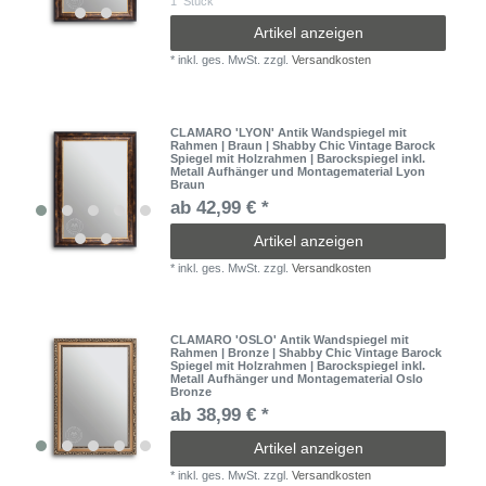
1
Stück
Artikel anzeigen
*
inkl. ges. MwSt.
zzgl.
Versandkosten
CLAMARO 'LYON' Antik Wandspiegel mit
Rahmen | Braun | Shabby Chic Vintage Barock
Spiegel mit Holzrahmen | Barockspiegel inkl.
Metall Aufhänger und Montagematerial Lyon
Braun
ab 42,99 € *
Artikel anzeigen
*
inkl. ges. MwSt.
zzgl.
Versandkosten
CLAMARO 'OSLO' Antik Wandspiegel mit
Rahmen | Bronze | Shabby Chic Vintage Barock
Spiegel mit Holzrahmen | Barockspiegel inkl.
Metall Aufhänger und Montagematerial Oslo
Bronze
ab 38,99 € *
Artikel anzeigen
*
inkl. ges. MwSt.
zzgl.
Versandkosten