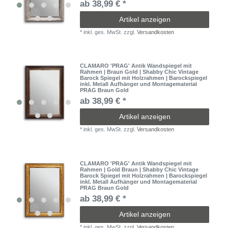
ab 38,99 € *
Artikel anzeigen
*
inkl. ges. MwSt.
zzgl.
Versandkosten
CLAMARO 'PRAG' Antik Wandspiegel mit
Rahmen | Braun Gold | Shabby Chic Vintage
Barock Spiegel mit Holzrahmen | Barockspiegel
inkl. Metall Aufhänger und Montagematerial
PRAG Braun Gold
ab 38,99 € *
Artikel anzeigen
*
inkl. ges. MwSt.
zzgl.
Versandkosten
CLAMARO 'PRAG' Antik Wandspiegel mit
Rahmen | Gold Braun | Shabby Chic Vintage
Barock Spiegel mit Holzrahmen | Barockspiegel
inkl. Metall Aufhänger und Montagematerial
PRAG Braun Gold
ab 38,99 € *
Artikel anzeigen
*
inkl. ges. MwSt.
zzgl.
Versandkosten