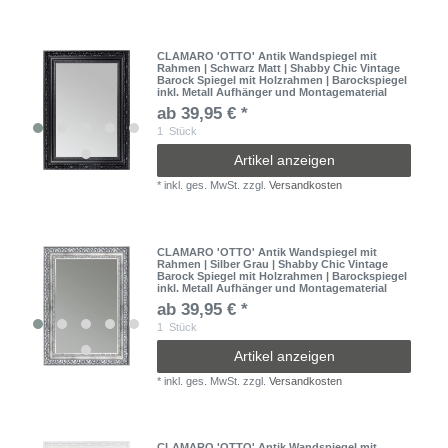
CLAMARO 'OTTO' Antik Wandspiegel mit
Rahmen | Schwarz Matt | Shabby Chic Vintage
Barock Spiegel mit Holzrahmen | Barockspiegel
inkl. Metall Aufhänger und Montagematerial
ab 39,95 € *
1
Stück
Artikel anzeigen
*
inkl. ges. MwSt.
zzgl.
Versandkosten
CLAMARO 'OTTO' Antik Wandspiegel mit
Rahmen | Silber Grau | Shabby Chic Vintage
Barock Spiegel mit Holzrahmen | Barockspiegel
inkl. Metall Aufhänger und Montagematerial
ab 39,95 € *
1
Stück
Artikel anzeigen
*
inkl. ges. MwSt.
zzgl.
Versandkosten
CLAMARO 'OTTO' Antik Wandspiegel mit