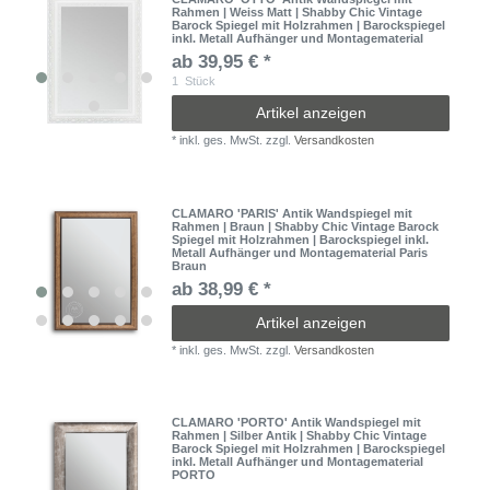
Rahmen | Weiss Matt | Shabby Chic Vintage
Barock Spiegel mit Holzrahmen | Barockspiegel
inkl. Metall Aufhänger und Montagematerial
ab 39,95 € *
1
Stück
Artikel anzeigen
*
inkl. ges. MwSt.
zzgl.
Versandkosten
CLAMARO 'PARIS' Antik Wandspiegel mit
Rahmen | Braun | Shabby Chic Vintage Barock
Spiegel mit Holzrahmen | Barockspiegel inkl.
Metall Aufhänger und Montagematerial Paris
Braun
ab 38,99 € *
Artikel anzeigen
*
inkl. ges. MwSt.
zzgl.
Versandkosten
CLAMARO 'PORTO' Antik Wandspiegel mit
Rahmen | Silber Antik | Shabby Chic Vintage
Barock Spiegel mit Holzrahmen | Barockspiegel
inkl. Metall Aufhänger und Montagematerial
PORTO