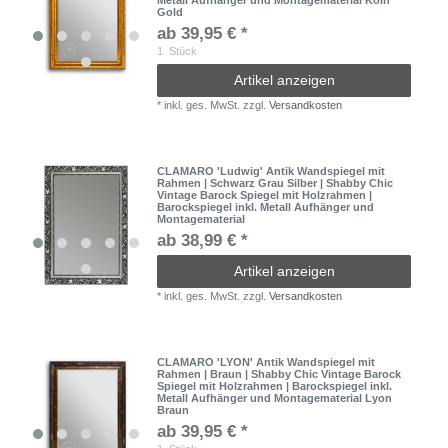
Gold
ab 39,95 € *
1
Stück
Artikel anzeigen
*
inkl. ges. MwSt.
zzgl.
Versandkosten
CLAMARO 'Ludwig' Antik Wandspiegel mit
Rahmen | Schwarz Grau Silber | Shabby Chic
Vintage Barock Spiegel mit Holzrahmen |
Barockspiegel inkl. Metall Aufhänger und
Montagematerial
ab 38,99 € *
Artikel anzeigen
*
inkl. ges. MwSt.
zzgl.
Versandkosten
CLAMARO 'LYON' Antik Wandspiegel mit
Rahmen | Braun | Shabby Chic Vintage Barock
Spiegel mit Holzrahmen | Barockspiegel inkl.
Metall Aufhänger und Montagematerial Lyon
Braun
ab 39,95 € *