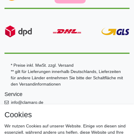
* Preise inkl. MwSt. zzgl.
Versand
** gilt für Lieferungen innerhalb Deutschlands, Lieferzeiten
für andere Länder entnehmen Sie bitte der Schaltfläche mit
den
Versandinformationen
Service
info@clamaro.de
Cookies
+49 (0)5956 - 9892870
Öffnungszeiten Büro Mo. bis Fr. von 8:00-13:00 - Werksverkauf
Wir nutzen Cookies auf unserer Website. Einige von diesen sind
nach Termin
essenziell, während andere uns helfen, diese Website und Ihre