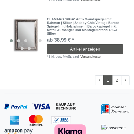
CLAMARO 'RIGA' Antik Wandspiegel mit
Rahmen | Silber | Shabby Chic Vintage Barock
Spiegel mit Holzrahmen | Barockspiegel inkl.
Metall Aufhänger und Montagematerial RIGA
Silber
ab 38,99 € *
Artikel anzeigen
*
inkl. ges. MwSt.
zzgl.
Versandkosten
1
2