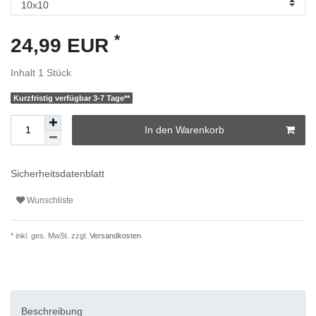
*
24,99 EUR
Inhalt
1
Stück
Kurzfristig verfügbar 3-7 Tage**
In den Warenkorb
Sicherheitsdatenblatt
Wunschliste
* inkl. ges. MwSt. zzgl.
Versandkosten
Beschreibung