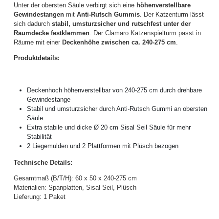
Unter der obersten Säule verbirgt sich eine
höhenverstellbare
Gewindestangen
mit
Anti-Rutsch Gummis
. Der Katzenturm lässt
sich dadurch
stabil, umsturzsicher und rutschfest unter der
Raumdecke festklemmen
. Der Clamaro Katzenspielturm passt in
Räume mit einer
Deckenhöhe zwischen ca. 240-275 cm
.
Produktdetails:
Deckenhoch höhenverstellbar von 240-275 cm durch drehbare
Gewindestange
Stabil und umsturzsicher durch Anti-Rutsch Gummi an obersten
Säule
Extra stabile und dicke Ø 20 cm Sisal Seil Säule für mehr
Stabilität
2 Liegemulden und 2 Plattformen mit Plüsch bezogen
Technische Details:
Gesamtmaß (B/T/H): 60 x 50 x 240-275 cm
Materialien: Spanplatten, Sisal Seil, Plüsch
Lieferung: 1 Paket